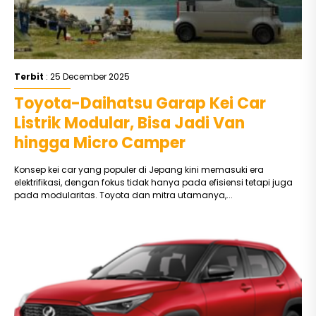
Terbit
: 25 December 2025
Toyota-Daihatsu Garap Kei Car
Listrik Modular, Bisa Jadi Van
hingga Micro Camper
Konsep kei car yang populer di Jepang kini memasuki era
elektrifikasi, dengan fokus tidak hanya pada efisiensi tetapi juga
pada modularitas. Toyota dan mitra utamanya,...