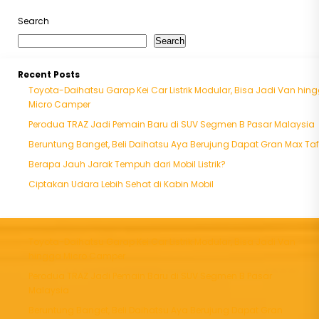
Search
Search
Recent Posts
Toyota-Daihatsu Garap Kei Car Listrik Modular, Bisa Jadi Van hin
Micro Camper
Perodua TRAZ Jadi Pemain Baru di SUV Segmen B Pasar Malaysia
Beruntung Banget, Beli Daihatsu Aya Berujung Dapat Gran Max Taf
Berapa Jauh Jarak Tempuh dari Mobil Listrik?
Ciptakan Udara Lebih Sehat di Kabin Mobil
Toyota-Daihatsu Garap Kei Car Listrik Modular, Bisa Jadi Van
hingga Micro Camper
Perodua TRAZ Jadi Pemain Baru di SUV Segmen B Pasar
Malaysia
Beruntung Banget, Beli Daihatsu Aya Berujung Dapat Gran