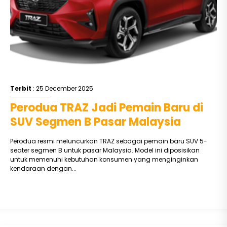
Terbit
: 25 December 2025
Perodua TRAZ Jadi Pemain Baru di
SUV Segmen B Pasar Malaysia
Perodua resmi meluncurkan TRAZ sebagai pemain baru SUV 5-
seater segmen B untuk pasar Malaysia. Model ini diposisikan
untuk memenuhi kebutuhan konsumen yang menginginkan
kendaraan dengan...