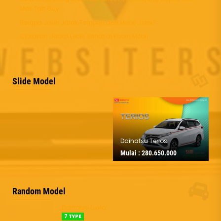
Max Taft Guy
Berapa Jauh Jarak Tempuh dari Mobil Listrik?
Ciptakan Udara Lebih Sehat di Kabin Mobil
Daihatsu Sigra
Slide Model
Mulai :
177.350.000
Daihatsu Terios
Mulai :
280.650.000
Random Model
Daihatsu Luxio
7 TYPE