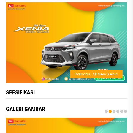
Daihatsu All New Xenia
SPESIFIKASI
GALERI GAMBAR