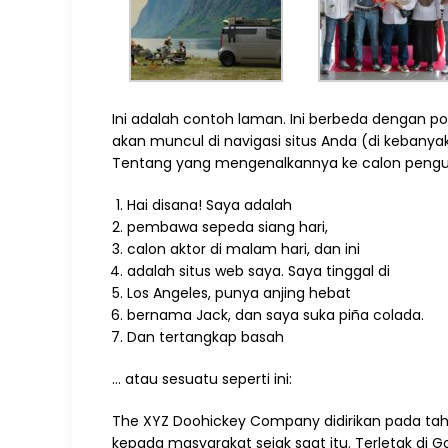
Ini adalah contoh laman. Ini berbeda dengan p
akan muncul di navigasi situs Anda (di keba
Tentang yang mengenalkannya ke calon pengunju
Hai disana! Saya adalah
pembawa sepeda siang hari,
calon aktor di malam hari, dan ini
adalah situs web saya. Saya tinggal di
Los Angeles, punya anjing hebat
bernama Jack, dan saya suka piña colada.
Dan tertangkap basah
… atau sesuatu seperti ini:
The XYZ Doohickey Company didirikan pada tahu
kepada masyarakat sejak saat itu. Terletak di 