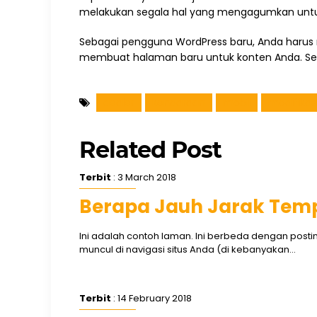
melakukan segala hal yang mengagumkan unt
Sebagai pengguna WordPress baru, Anda har
membuat halaman baru untuk konten Anda. S
dealer
kendaraan
mobil
modifikas
Related Post
Terbit
: 3 March 2018
Berapa Jauh Jarak Tempu
Ini adalah contoh laman. Ini berbeda dengan posti
muncul di navigasi situs Anda (di kebanyakan...
Terbit
: 14 February 2018