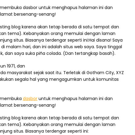
s membuka dasbor untuk menghapus halaman ini dan
elamat bersenang-senang!
osting blog karena akan tetap berada di satu tempat dan
nyakan tema). Kebanyakan orang memulai dengan laman
g situs. Biasanya terdengar seperti ini:Hai disana! Saya
i malam hari, dan ini adalah situs web saya. Saya tinggal
k, dan saya suka piña colada. (Dan tertangkap basah).
un 1971, dan
a masyarakat sejak saat itu. Terletak di Gotham City, XYZ
lakukan segala hal yang mengagumkan untuk komunitas
us membuka
dasbor
untuk menghapus halaman ini dan
elamat bersenang-senang!
osting blog karena akan tetap berada di satu tempat dan
nyakan tema). Kebanyakan orang memulai dengan laman
ng situs. Biasanya terdengar seperti ini: