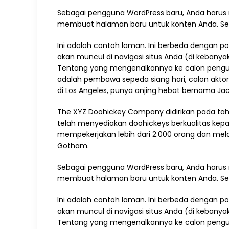
Sebagai pengguna WordPress baru, Anda haru
membuat halaman baru untuk konten Anda. S
Ini adalah contoh laman. Ini berbeda dengan p
akan muncul di navigasi situs Anda (di keba
Tentang yang mengenalkannya ke calon pengunjun
adalah pembawa sepeda siang hari, calon aktor d
di Los Angeles, punya anjing hebat bernama Jac
The XYZ Doohickey Company didirikan pada tah
telah menyediakan doohickeys berkualitas kepad
mempekerjakan lebih dari 2.000 orang dan me
Gotham.
Sebagai pengguna WordPress baru, Anda har
membuat halaman baru untuk konten Anda. S
Ini adalah contoh laman. Ini berbeda dengan p
akan muncul di navigasi situs Anda (di keba
Tentang yang mengenalkannya ke calon pengunju