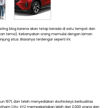
osting blog karena akan tetap berada di satu tempat dan
nyakan tema). Kebanyakan orang memulai dengan laman
ng situs. Biasanya terdengar seperti ini:
n 1971, dan telah menyediakan doohickeys berkualitas
Gotham City, XYZ mempekerjakan lebih dari 2.000 orang dan