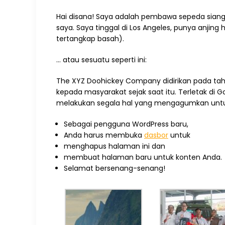
Hai disana! Saya adalah pembawa sepeda siang ha
saya. Saya tinggal di Los Angeles, punya anjin
tertangkap basah).
… atau sesuatu seperti ini:
The XYZ Doohickey Company didirikan pada tahu
kepada masyarakat sejak saat itu. Terletak di 
melakukan segala hal yang mengagumkan unt
Sebagai pengguna WordPress baru,
Anda harus membuka
dasbor
untuk
menghapus halaman ini dan
membuat halaman baru untuk konten Anda.
Selamat bersenang-senang!