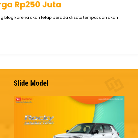
rga Rp250 Juta
ng blog karena akan tetap berada di satu tempat dan akan
Slide Model