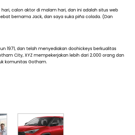
ri, calon aktor di malam hari, dan ini adalah situs web
g hebat bernama Jack, dan saya suka piña colada. (Dan
n 1971, dan telah menyediakan doohickeys berkualitas
Gotham City, XYZ mempekerjakan lebih dari 2.000 orang dan
uk komunitas Gotham.