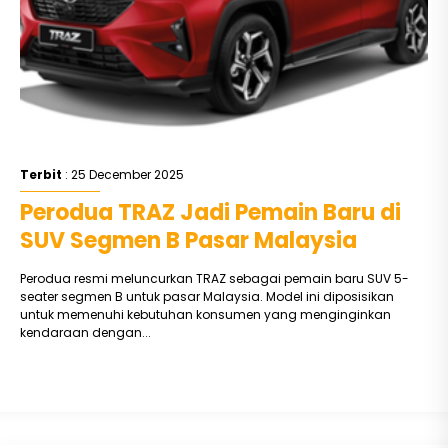
Terbit
: 25 December 2025
Perodua TRAZ Jadi Pemain Baru di
SUV Segmen B Pasar Malaysia
Perodua resmi meluncurkan TRAZ sebagai pemain baru SUV 5-
seater segmen B untuk pasar Malaysia. Model ini diposisikan
untuk memenuhi kebutuhan konsumen yang menginginkan
kendaraan dengan...