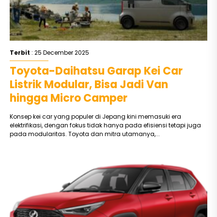
Terbit
: 25 December 2025
Toyota-Daihatsu Garap Kei Car
Listrik Modular, Bisa Jadi Van
hingga Micro Camper
Konsep kei car yang populer di Jepang kini memasuki era
elektrifikasi, dengan fokus tidak hanya pada efisiensi tetapi juga
pada modularitas. Toyota dan mitra utamanya,...