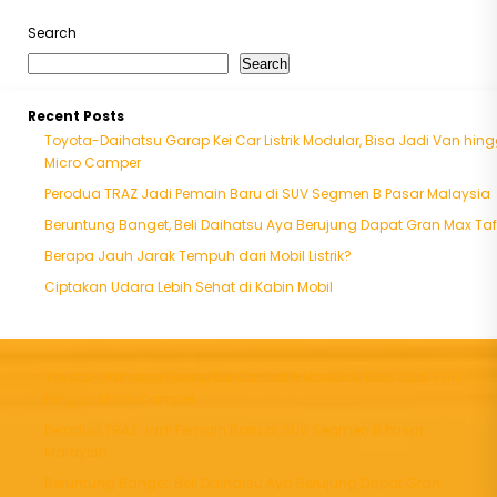
Search
Search
Recent Posts
Toyota-Daihatsu Garap Kei Car Listrik Modular, Bisa Jadi Van hin
Micro Camper
Perodua TRAZ Jadi Pemain Baru di SUV Segmen B Pasar Malaysia
Beruntung Banget, Beli Daihatsu Aya Berujung Dapat Gran Max Taf
Berapa Jauh Jarak Tempuh dari Mobil Listrik?
Ciptakan Udara Lebih Sehat di Kabin Mobil
Toyota-Daihatsu Garap Kei Car Listrik Modular, Bisa Jadi Van
hingga Micro Camper
Perodua TRAZ Jadi Pemain Baru di SUV Segmen B Pasar
Malaysia
Beruntung Banget, Beli Daihatsu Aya Berujung Dapat Gran