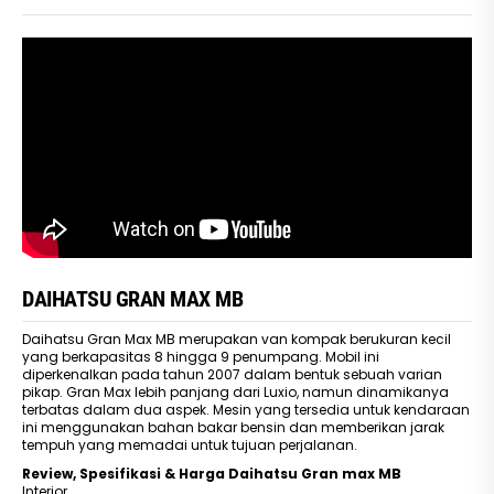
DAIHATSU GRAN MAX MB
Daihatsu Gran Max MB merupakan van kompak berukuran kecil
yang berkapasitas 8 hingga 9 penumpang. Mobil ini
diperkenalkan pada tahun 2007 dalam bentuk sebuah varian
pikap. Gran Max lebih panjang dari Luxio, namun dinamikanya
terbatas dalam dua aspek. Mesin yang tersedia untuk kendaraan
ini menggunakan bahan bakar bensin dan memberikan jarak
tempuh yang memadai untuk tujuan perjalanan.
Review, Spesifikasi & Harga Daihatsu Gran max MB
Interior