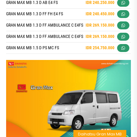
GRAN MAX MB 1.3 D AB E4 FS
IDR 240.250.000
GRAN MAX MB 1.3 D FF FH E4 FS
IDR 240.450.000
GRAN MAX MB 1.3 D FF AMBULANCE C E4FS
IDR 269.150.000
GRAN MAX MB 1.3 D FF AMBULANCE C E4FS
IDR 269.150.000
GRAN MAX MB 1.5 D PS MC FS
IDR 254.750.000
Daihatsu Gran Max MB