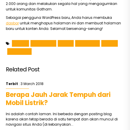
2.000 orang dan melakukan segala hal yang mengagumkan
untuk komunitas Gotham.
Sebagai pengguna WordPress baru, Anda harus membuka
dasbor
untuk menghapus halaman ini dan membuat halaman
baru untuk konten Anda. Selamat bersenang-senang!
dealer
kendaraan
mobil
modifikasi
motor
spesifikasi
Related Post
Terbit
: 3 March 2018
Berapa Jauh Jarak Tempuh dari
Mobil Listrik?
Ini adalah contoh laman. Ini berbeda dengan posting blog
karena akan tetap berada di satu tempat dan akan muncul di
navigasi situs Anda (di kebanyakan...