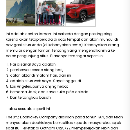
Ini adalah contoh laman. Ini berbeda dengan posting blog
karena akan tetap berada di satu tempat dan akan muncul di
navigasi situs Anda (di kebanyakan tema). Kebanyakan orang
memulai dengan laman Tentang yang mengenalkannya ke
calon pengunjung situs. Biasanya terdengar seperti ini:
Hai disana! Saya adalah
pembawa sepeda siang hari,
calon aktor di malam hari, dan ini
adalah situs web saya. Saya tinggal di
Los Angeles, punya anjing hebat
bernama Jack, dan saya suka piña colada.
Dan tertangkap basah
… atau sesuatu seperti ini:
The XYZ Doohickey Company didirikan pada tahun 1971, dan telah
menyediakan doohickeys berkualitas kepada masyarakat sejak
saat itu. Terletak di Gotham City, XYZ mempekerjakan lebih dari