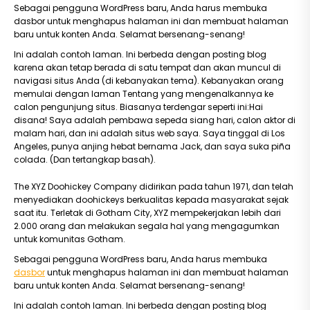
Sebagai pengguna WordPress baru, Anda harus membuka
dasbor untuk menghapus halaman ini dan membuat halaman
baru untuk konten Anda. Selamat bersenang-senang!
Ini adalah contoh laman. Ini berbeda dengan posting blog
karena akan tetap berada di satu tempat dan akan muncul di
navigasi situs Anda (di kebanyakan tema). Kebanyakan orang
memulai dengan laman Tentang yang mengenalkannya ke
calon pengunjung situs. Biasanya terdengar seperti ini:Hai
disana! Saya adalah pembawa sepeda siang hari, calon aktor di
malam hari, dan ini adalah situs web saya. Saya tinggal di Los
Angeles, punya anjing hebat bernama Jack, dan saya suka piña
colada. (Dan tertangkap basah).
The XYZ Doohickey Company didirikan pada tahun 1971, dan telah
menyediakan doohickeys berkualitas kepada masyarakat sejak
saat itu. Terletak di Gotham City, XYZ mempekerjakan lebih dari
2.000 orang dan melakukan segala hal yang mengagumkan
untuk komunitas Gotham.
Sebagai pengguna WordPress baru, Anda harus membuka
dasbor
untuk menghapus halaman ini dan membuat halaman
baru untuk konten Anda. Selamat bersenang-senang!
Ini adalah contoh laman. Ini berbeda dengan posting blog