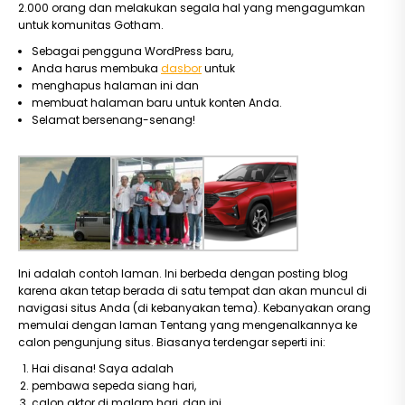
2.000 orang dan melakukan segala hal yang mengagumkan
untuk komunitas Gotham.
Sebagai pengguna WordPress baru,
Anda harus membuka
dasbor
untuk
menghapus halaman ini dan
membuat halaman baru untuk konten Anda.
Selamat bersenang-senang!
Ini adalah contoh laman. Ini berbeda dengan posting blog
karena akan tetap berada di satu tempat dan akan muncul di
navigasi situs Anda (di kebanyakan tema). Kebanyakan orang
memulai dengan laman Tentang yang mengenalkannya ke
calon pengunjung situs. Biasanya terdengar seperti ini:
Hai disana! Saya adalah
pembawa sepeda siang hari,
calon aktor di malam hari, dan ini