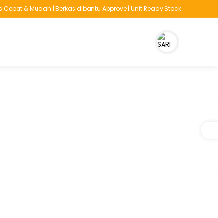
 Cepat & Mudah | Berkas dibantu Approve | Unit Ready Stock