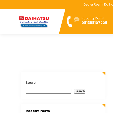
Dealer Resmi Daihats
Hubungi Kami!
081368107229
Search
Search
Recent Posts