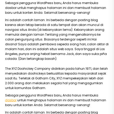
Sebagai pengguna WordPress baru, Anda harus membuka
dasbor untuk menghapus halaman ini dan membuat halaman
baru untuk konten Anda. Selamat bersenang-senang!
Ini adalah contoh laman. Ini berbeda dengan posting blog
karena akan tetap berada di satu tempat dan akan muncul di
navigasi situs Anda (di kebanyakan tema). Kebanyakan orang
memulai dengan laman Tentang yang mengenalkannya ke
calon pengunjung situs. Biasanya terdengar seperti ini:Hai
disana! Saya adalah pembawa sepeda siang hari, calon aktor di
malam hari, dan ini adalah situs web saya. Saya tinggal di Los
Angeles, punya anjing hebat bernama Jack, dan saya suka piña
colada. (Dan tertangkap basah).
The XYZ Doohickey Company didirikan pada tahun 1971, dan telah
menyediakan doohickeys berkualitas kepada masyarakat sejak
saat itu. Terletak di Gotham City, XYZ mempekerjakan lebih dari
2.000 orang dan melakukan segala hal yang mengagumkan
untuk komunitas Gotham.
Sebagai pengguna WordPress baru, Anda harus membuka
dasbor
untuk menghapus halaman ini dan membuat halaman
baru untuk konten Anda. Selamat bersenang-senang!
Ini adalah contoh laman. Ini berbeda dengan posting blog