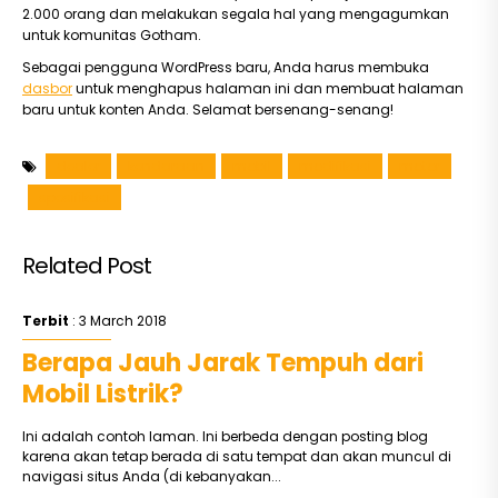
2.000 orang dan melakukan segala hal yang mengagumkan
untuk komunitas Gotham.
Sebagai pengguna WordPress baru, Anda harus membuka
dasbor
untuk menghapus halaman ini dan membuat halaman
baru untuk konten Anda. Selamat bersenang-senang!
dealer
kendaraan
mobil
modifikasi
motor
spesifikasi
Related Post
Terbit
: 3 March 2018
Berapa Jauh Jarak Tempuh dari
Mobil Listrik?
Ini adalah contoh laman. Ini berbeda dengan posting blog
karena akan tetap berada di satu tempat dan akan muncul di
navigasi situs Anda (di kebanyakan...