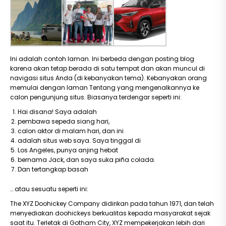
Ini adalah contoh laman. Ini berbeda dengan posting blog
karena akan tetap berada di satu tempat dan akan muncul di
navigasi situs Anda (di kebanyakan tema). Kebanyakan orang
memulai dengan laman Tentang yang mengenalkannya ke
calon pengunjung situs. Biasanya terdengar seperti ini:
Hai disana! Saya adalah
pembawa sepeda siang hari,
calon aktor di malam hari, dan ini
adalah situs web saya. Saya tinggal di
Los Angeles, punya anjing hebat
bernama Jack, dan saya suka piña colada.
Dan tertangkap basah
… atau sesuatu seperti ini:
The XYZ Doohickey Company didirikan pada tahun 1971, dan telah
menyediakan doohickeys berkualitas kepada masyarakat sejak
saat itu. Terletak di Gotham City, XYZ mempekerjakan lebih dari