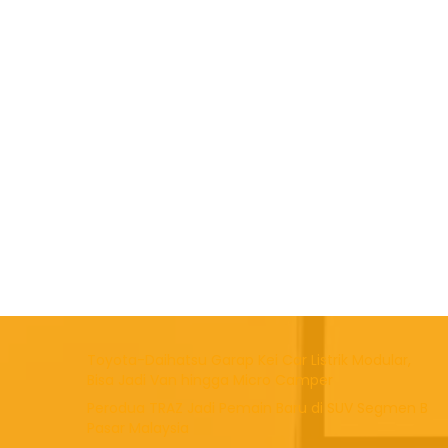
Toyota-Daihatsu Garap Kei Car Listrik Modular,
Bisa Jadi Van hingga Micro Camper
Perodua TRAZ Jadi Pemain Baru di SUV Segmen B
Pasar Malaysia